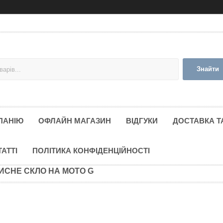
Знайти
ПАНІЮ
ОФЛАЙН МАГАЗИН
ВІДГУКИ
ДОСТАВКА Т
ТАТТІ
ПОЛІТИКА КОНФІДЕНЦІЙНОСТІ
ИСНЕ СКЛО НА MOTO G