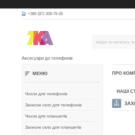
+380 (97) 309-79-39
Аксесуари до телефонів
ПРО КОМ
НАШІ С
Чохли для телефонів
ЗАХ
Захисне скло для телефонів
Чохли для планшетів
Захисне скло для планшетів