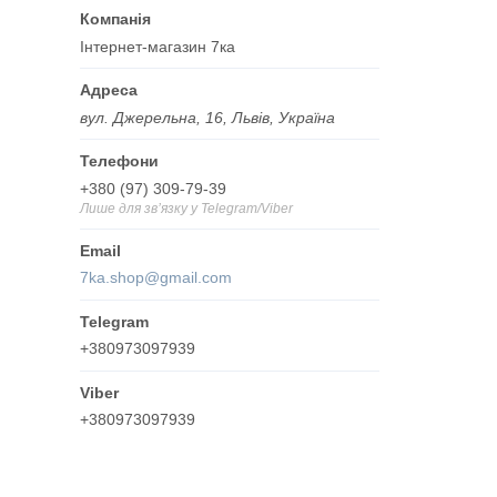
Інтернет-магазин 7ка
вул. Джерельна, 16, Львів, Україна
+380 (97) 309-79-39
Лише для звʼязку у Telegram/Viber
7ka.shop@gmail.com
+380973097939
+380973097939