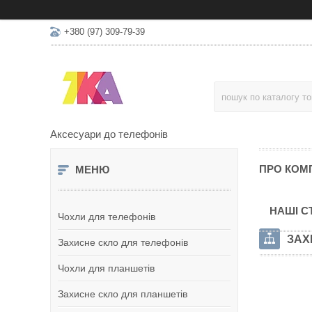
+380 (97) 309-79-39
Аксесуари до телефонів
ПРО КОМ
НАШІ С
Чохли для телефонів
ЗАХ
Захисне скло для телефонів
Чохли для планшетів
Захисне скло для планшетів