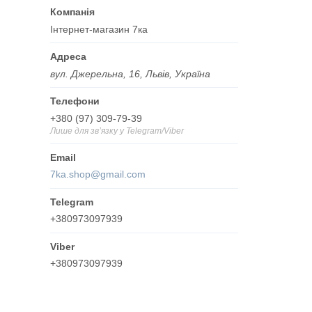
Інтернет-магазин 7ка
вул. Джерельна, 16, Львів, Україна
+380 (97) 309-79-39
Лише для звʼязку у Telegram/Viber
7ka.shop@gmail.com
+380973097939
+380973097939