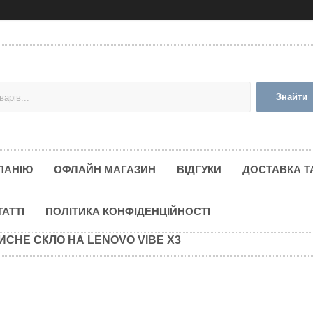
Знайти
ПАНІЮ
ОФЛАЙН МАГАЗИН
ВІДГУКИ
ДОСТАВКА Т
ТАТТІ
ПОЛІТИКА КОНФІДЕНЦІЙНОСТІ
ИСНЕ СКЛО НА LENOVO VIBE X3