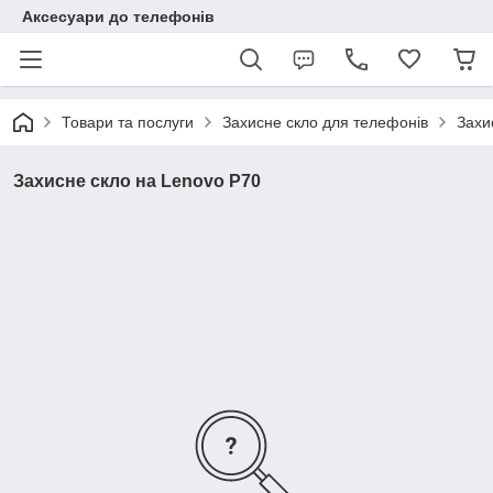
Аксесуари до телефонів
Товари та послуги
Захисне скло для телефонів
Захи
Захисне скло на Lenovo P70