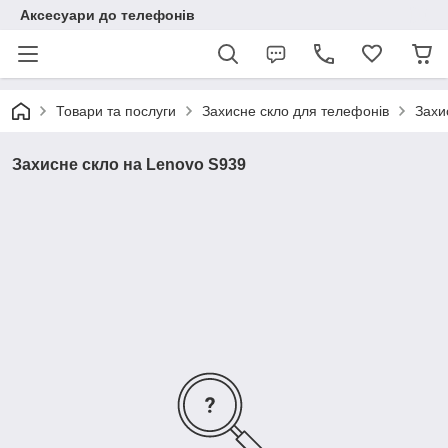
Аксесуари до телефонів
Товари та послуги
Захисне скло для телефонів
Захи
Захисне скло на Lenovo S939