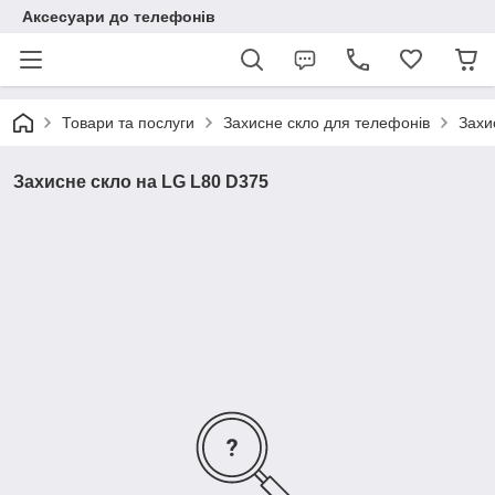
Аксесуари до телефонів
Товари та послуги
Захисне скло для телефонів
Захи
Захисне скло на LG L80 D375