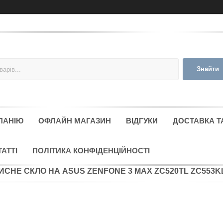
Знайти
ПАНІЮ
ОФЛАЙН МАГАЗИН
ВІДГУКИ
ДОСТАВКА Т
ТАТТІ
ПОЛІТИКА КОНФІДЕНЦІЙНОСТІ
ИСНЕ СКЛО НА ASUS ZENFONE 3 MAX ZC520TL ZC553K