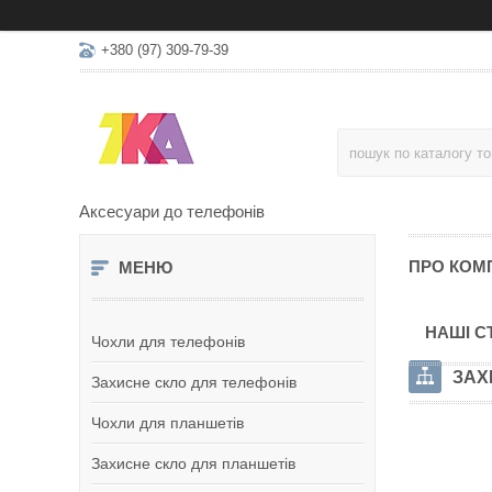
+380 (97) 309-79-39
Аксесуари до телефонів
ПРО КОМ
НАШІ С
Чохли для телефонів
ЗАХ
Захисне скло для телефонів
Чохли для планшетів
Захисне скло для планшетів