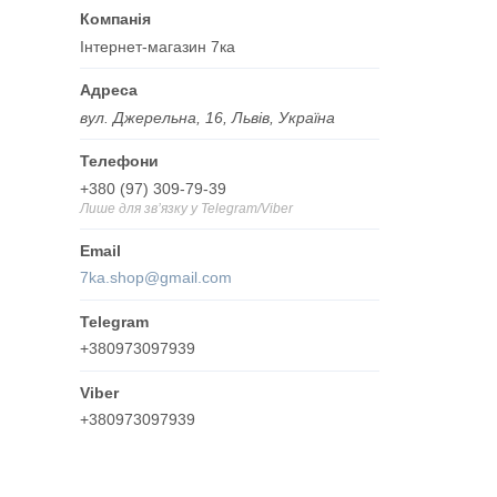
Інтернет-магазин 7ка
вул. Джерельна, 16, Львів, Україна
+380 (97) 309-79-39
Лише для звʼязку у Telegram/Viber
7ka.shop@gmail.com
+380973097939
+380973097939