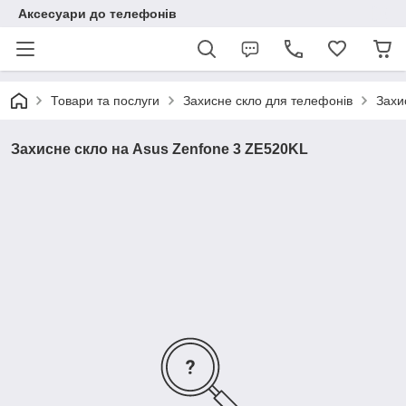
Аксесуари до телефонів
Товари та послуги
Захисне скло для телефонів
Захи
Захисне скло на Asus Zenfone 3 ZE520KL