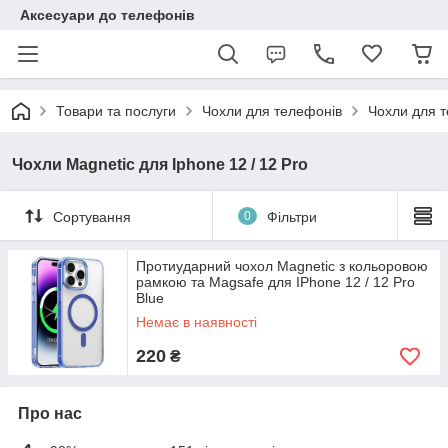
Аксесуари до телефонів
Товари та послуги
Чохли для телефонів
Чохли для т
Чохли Magnetic для Iphone 12 / 12 Pro
Сортування
0
Фільтри
Протиударний чохол Magnetic з кольоровою
рамкою та Magsafe для IPhone 12 / 12 Pro
Blue
Немає в наявності
220
₴
Про нас