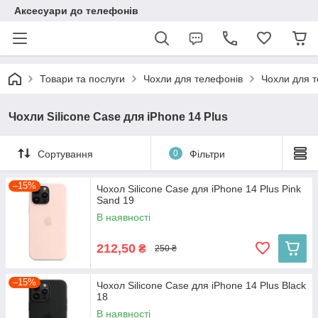
Аксесуари до телефонів
Товари та послуги
Чохли для телефонів
Чохли для т
Чохли Silicone Case для iPhone 14 Plus
Сортування
0
Фільтри
–15%
Чохол Silicone Case для iPhone 14 Plus Pink
Sand 19
В наявності
212,50
₴
250 ₴
–15%
Чохол Silicone Case для iPhone 14 Plus Black
18
В наявності