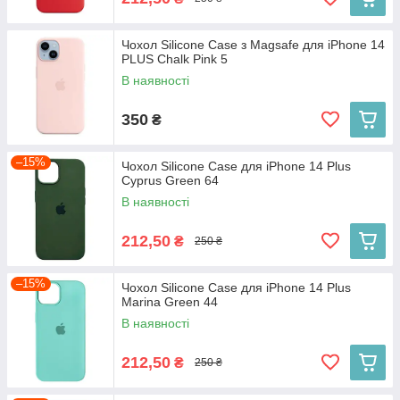
Чохол Silicone Case з Magsafe для iPhone 14
PLUS Chalk Pink 5
В наявності
350
₴
–15%
Чохол Silicone Case для iPhone 14 Plus
Cyprus Green 64
В наявності
212,50
₴
250 ₴
–15%
Чохол Silicone Case для iPhone 14 Plus
Marina Green 44
В наявності
212,50
₴
250 ₴