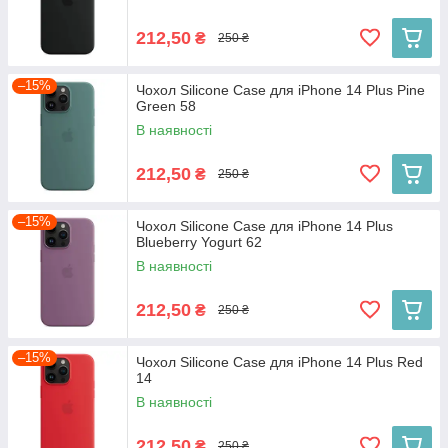
212,50
₴
250 ₴
–15%
Чохол Silicone Case для iPhone 14 Plus Pine
Green 58
В наявності
212,50
₴
250 ₴
–15%
Чохол Silicone Case для iPhone 14 Plus
Blueberry Yogurt 62
В наявності
212,50
₴
250 ₴
–15%
Чохол Silicone Case для iPhone 14 Plus Red
14
В наявності
212,50
₴
250 ₴