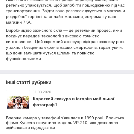
ретельно упаковується, щоб запобігти пошкодженню під час
транспортування. Звідти воно розповсюджується в магазини
роздрібної торгівлі та онлайн-магазини, зокрема і у наш
магазин 7КА.
Виробництво захисного скла — це ретельний процес, який
поєднує передові технології з високою точністю
виготовлення. Цей скромний аксесуар відіграє важливу роль
у захисті безцінних екранів наших смартфонів, гарантуючи,
що вони залишатимуться цілими та повністю
функціональними.
Інші статті рубрики
11.03.2026
Короткий екскурс в історію мобільної
фотографії
Вперше камера у телефоні з'явилася в 1999 році. Японська
фірма Kyocera випустила модель VP-210, яка дозволяла
здійснювати відеодзвінки